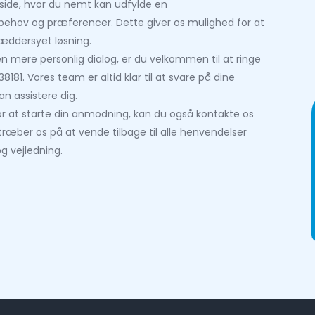
ide, hvor du nemt kan udfylde en
ehov og præferencer. Dette giver os mulighed for at
ræddersyet løsning.
n mere personlig dialog, er du velkommen til at ringe
81. Vores team er altid klar til at svare på dine
n assistere dig.
for at starte din anmodning, kan du også kontakte os
stræber os på at vende tilbage til alle henvendelser
g vejledning.