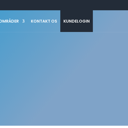
OMRÅDER
KONTAKT OS
KUNDELOGIN