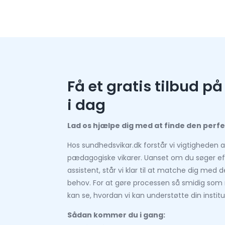
Få et gratis tilbud 
i dag
Lad os hjælpe dig med at finde den perfe
Hos sundhedsvikar.dk forstår vi vigtigheden 
pædagogiske vikarer. Uanset om du søger e
assistent, står vi klar til at matche dig med 
behov. For at gøre processen så smidig som mul
kan se, hvordan vi kan understøtte din instit
Sådan kommer du i gang: