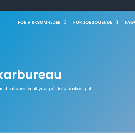
FOR VIRKSOMHEDER
FOR JOBSØGENDE
FAG
karbureau
stitutioner. Vi tilbyder pålidelig dækning til