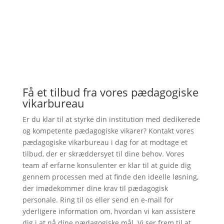
Få et tilbud fra vores pædagogiske
vikarbureau
Er du klar til at styrke din institution med dedikerede
og kompetente pædagogiske vikarer? Kontakt vores
pædagogiske vikarbureau i dag for at modtage et
tilbud, der er skræddersyet til dine behov. Vores
team af erfarne konsulenter er klar til at guide dig
gennem processen med at finde den ideelle løsning,
der imødekommer dine krav til pædagogisk
personale. Ring til os eller send en e-mail for
yderligere information om, hvordan vi kan assistere
dig i at nå dine pædagogiske mål. Vi ser frem til at