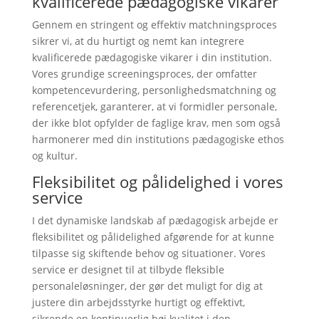
kvalificerede pædagogiske vikarer
Gennem en stringent og effektiv matchningsproces
sikrer vi, at du hurtigt og nemt kan integrere
kvalificerede pædagogiske vikarer i din institution.
Vores grundige screeningsproces, der omfatter
kompetencevurdering, personlighedsmatchning og
referencetjek, garanterer, at vi formidler personale,
der ikke blot opfylder de faglige krav, men som også
harmonerer med din institutions pædagogiske ethos
og kultur.
Fleksibilitet og pålidelighed i vores
service
I det dynamiske landskab af pædagogisk arbejde er
fleksibilitet og pålidelighed afgørende for at kunne
tilpasse sig skiftende behov og situationer. Vores
service er designet til at tilbyde fleksible
personaleløsninger, der gør det muligt for dig at
justere din arbejdsstyrke hurtigt og effektivt,
sikrende en kontinuerlig høj kvalitet i den