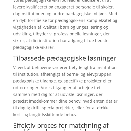
Vores pædagogiske vikarbureau er dedikeret til at
levere kvalificeret og engageret personale til skoler,
daginstitutioner, og andre pædagogiske miljøer. Med
en dyb forståelse for pædagogikkens kompleksitet og
vigtigheden af kvalitet i børn og unges læring og
udvikling, tilbyder vi professionelle løsninger, der
sikrer, at din institution har adgang til de bedste
pædagogiske vikarer.
Tilpassede pædagogiske løsninger
Vi ved, at behovene varierer betydeligt fra institution
til institution, afhængigt af børne- og elevgruppen,
pædagogiske tilgange, og specifikke projekter eller
udfordringer. Vores tilgang er at arbejde tæt
sammen med dig for at udvikle løsninger, der
præcist imødekommer dine behov, hvad enten det er
til daglig drift, specialprojekter, eller for at dække
kort- og langtidsskiftende behov.
Effektiv proces for matchning af