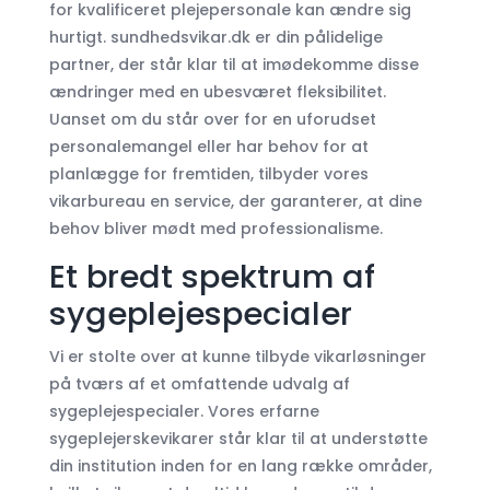
for kvalificeret plejepersonale kan ændre sig
hurtigt. sundhedsvikar.dk er din pålidelige
partner, der står klar til at imødekomme disse
ændringer med en ubesværet fleksibilitet.
Uanset om du står over for en uforudset
personalemangel eller har behov for at
planlægge for fremtiden, tilbyder vores
vikarbureau en service, der garanterer, at dine
behov bliver mødt med professionalisme.
Et bredt spektrum af
sygeplejespecialer
Vi er stolte over at kunne tilbyde vikarløsninger
på tværs af et omfattende udvalg af
sygeplejespecialer. Vores erfarne
sygeplejerskevikarer står klar til at understøtte
din institution inden for en lang række områder,