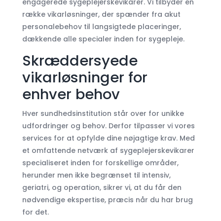
engagerede sygeplejerskevikarer. Vi tilbyder en
række vikarløsninger, der spænder fra akut
personalebehov til langsigtede placeringer,
dækkende alle specialer inden for sygepleje.
Skræddersyede
vikarløsninger for
enhver behov
Hver sundhedsinstitution står over for unikke
udfordringer og behov. Derfor tilpasser vi vores
services for at opfylde dine nøjagtige krav. Med
et omfattende netværk af sygeplejerskevikarer
specialiseret inden for forskellige områder,
herunder men ikke begrænset til intensiv,
geriatri, og operation, sikrer vi, at du får den
nødvendige ekspertise, præcis når du har brug
for det.