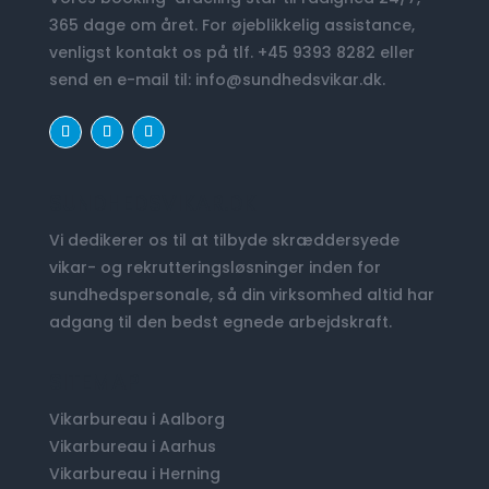
365 dage om året. For øjeblikkelig assistance,
venligst kontakt os på tlf. +45 9393 8282 eller
send en e-mail til:
info@sundhedsvikar.dk
.
SUNDHEDSVIKAR.DK
Vi dedikerer os til at tilbyde skræddersyede
vikar- og rekrutteringsløsninger inden for
sundhedspersonale, så din virksomhed altid har
adgang til den bedst egnede arbejdskraft.
SITEMAP
Vikarbureau i Aalborg
Vikarbureau i Aarhus
Vikarbureau i Herning