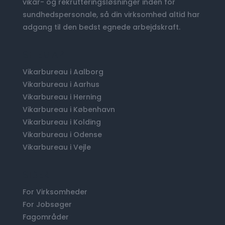
vikar- og rekrutteringsløsninger inden for
sundhedspersonale, så din virksomhed altid har
adgang til den bedst egnede arbejdskraft.
SITEMAP
Vikarbureau i Aalborg
Vikarbureau i Aarhus
Vikarbureau i Herning
Vikarbureau i København
Vikarbureau i Kolding
Vikarbureau i Odense
Vikarbureau i Vejle
SIDER
For Virksomheder
For Jobsøger
Fagområder