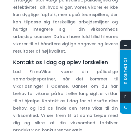
effektivitet i alt, hvad vi gør. Vores vikarer er ikke
kun dygtige fagfolk, men også teamspillere, der
kan tilpasse sig forskellige arbejdsmiljøer og
hurtigt integrere sig i din virksomheds
arbejdsprocesser. Du kan have fuld tillid til vores
vikarer til at håndtere vigtige opgaver og levere
→
resultater af høj kvalitet.
KONTAKT OS
Kontakt os i dag og oplev forskellen
Lad FirmaVikar være din pålidelige
samarbejdspartner, når det kommer til
vikarløsninger i Odense. Uanset om du har
behov for vikarer på kort eller lang sigt, er vi klar
til at hjælpe. Kontakt os i dag for at drøfte dine
behov, og lad os finde den rette vikar til din
virksomhed. Vi ser frem til at samarbejde med
dig og sikre, at din virksomhed forbliver
produktiv og konkurrencedygtig.