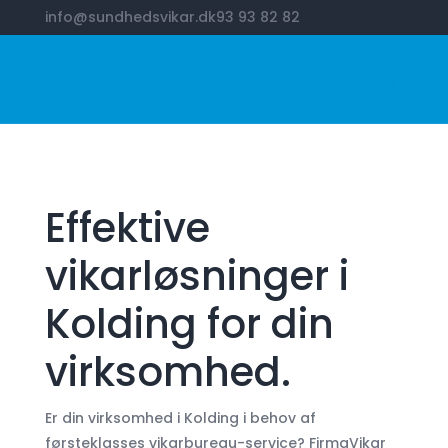
info@sundhedsvikar.dk
93 93 82 82
Effektive
vikarløsninger i
Kolding for din
virksomhed.
Er din virksomhed i Kolding i behov af
førsteklasses vikarbureau-service? FirmaVikar