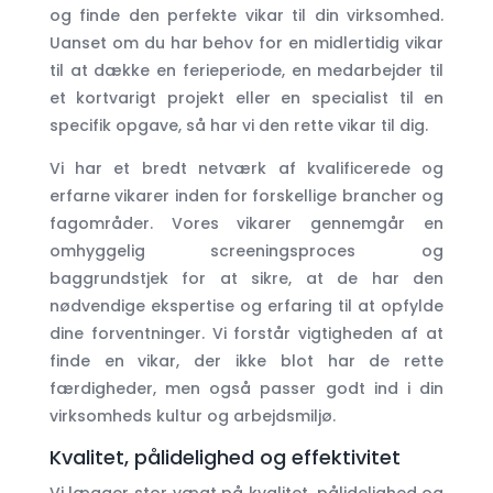
og finde den perfekte vikar til din virksomhed.
Uanset om du har behov for en midlertidig vikar
til at dække en ferieperiode, en medarbejder til
et kortvarigt projekt eller en specialist til en
specifik opgave, så har vi den rette vikar til dig.
Vi har et bredt netværk af kvalificerede og
erfarne vikarer inden for forskellige brancher og
fagområder. Vores vikarer gennemgår en
omhyggelig screeningsproces og
baggrundstjek for at sikre, at de har den
nødvendige ekspertise og erfaring til at opfylde
dine forventninger. Vi forstår vigtigheden af at
finde en vikar, der ikke blot har de rette
færdigheder, men også passer godt ind i din
virksomheds kultur og arbejdsmiljø.
Kvalitet, pålidelighed og effektivitet
Vi lægger stor vægt på kvalitet, pålidelighed og