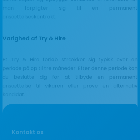
man forpligter sig til en permanent
ansættelseskontrakt.
Varighed af Try & Hire
Et Try & Hire forløb strækker sig typisk over en
periode på op til tre måneder. Efter denne periode kan
du beslutte dig for at tilbyde en permanent
ansættelse til vikaren eller prøve en alternativ
kandidat.
Kontakt os