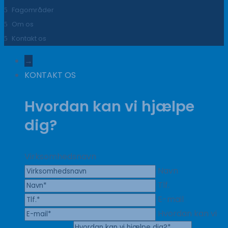
Fagområder
Om os
Kontakt os
→
KONTAKT OS
Hvordan kan vi hjælpe
dig?
Virksomhedsnavn
Navn
Tlf.
E-mail
Hvordan kan vi